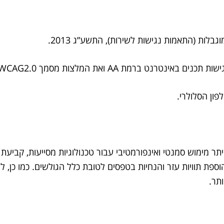
בלות (התאמות נגישות לשירות), התשע”ג 2013.
פון הסלולרי.
תר מימוש סמנטי ואינפורמטיבי עבור טכנולוגיות מסייעות, קביע
W3), התאמות צבעים וכן הוספת תוויות עזר והנחיות בטפסים לטובת כלל הגולשי