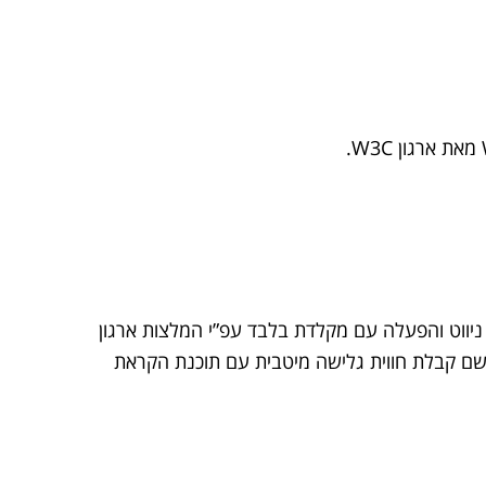
ת ניווט והפעלה עם מקלדת בלבד עפ”י המלצות ארגון
ם. כמו כן, לשם קבלת חווית גלישה מיטבית עם תוכנת הקראת