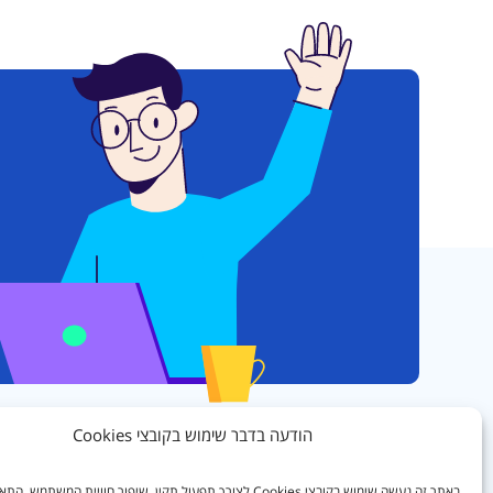
הודעה בדבר שימוש בקובצי Cookies
ההלוואות ניתנות ללקוחות
לכל מטרה. מ
של הגורם המלווה ובכפוף לתנאיה. הפרסום איננו מהווה הצעה למתן אשר
חיווי אשראי לגביך מלשכת אשראי בשאלה אם להעמיד את האשראי המב
באתר זה נעשה שימוש בקובצי Cookies לצורך תפעול תקין, שיפור חוויית המשתמש,