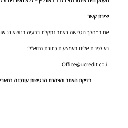
העסק הינו אינטרנטי בלבד באונליין – ללא משרדים ול
יצירת קשר
אם במהלך הגלישה באתר נתקלת בבעיה בנושא נגישות נ
נא לפנות אלינו באמצעות כתובת הדוא"ל:
Office@ucredit.co.il
בדיקת האתר והצהרת הנגישות עודכנה בתאריך: /09/2025