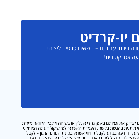
 יו-קרדיט
ה ביותר עבורכם – השאירו פרטים ליצירת
עה אטרקטיבית!
ל הבנקים יכולים לבדוק את זכאותם באופן מיידי אונליין או בשיחה ולקבל הלוואה מיידית
 מבקש ההלוואה קבלת האשראי מותנית בהגשת בקשה. העמדת האשראי לפי שיקול דעתה המוחלט
פועל. הודעה בנוגע לקבלת חיווי אשראי בכוונת הגורם הממן – לקבל
ראי לגביך הכלולים במאגר נתוני אשראי של בנק ישראל. הודעה