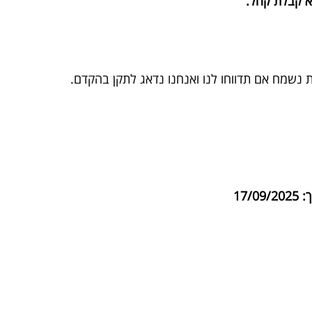
לא קבלת קהל.
שמח אם תדווחו לנו ואנחנו נדאג לתקן בהקדם.
17