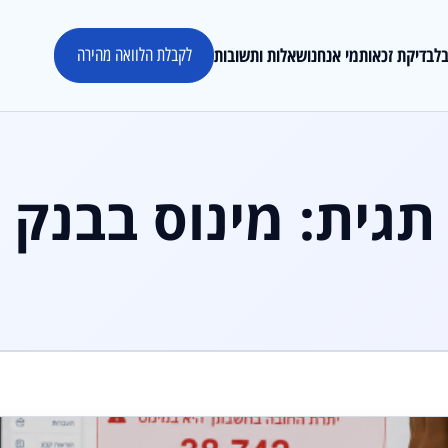
לבדיקת זכאות
מי אנחנו
שאלות ותשובות
לקבלת הלוואה מהירה
תגית:
מינוס בבנק